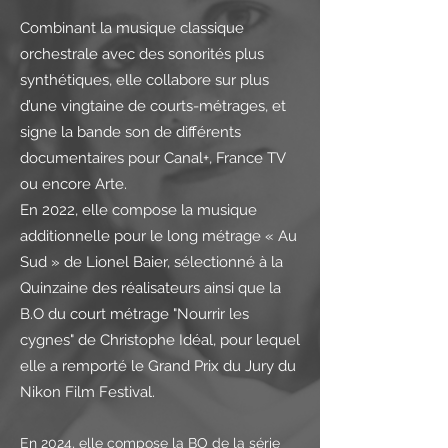
Combinant la musique classique
orchestrale avec des sonorités plus
synthétiques, elle collabore sur plus
d’une vingtaine de courts-métrages, et
signe la bande son de différents
documentaires pour Canal+, France TV
ou encore Arte.
En 2022, elle compose la musique
additionnelle pour le long métrage « Au
Sud » de Lionel Baier, sélectionné à la
Quinzaine des réalisateurs ainsi que la
B.O du court métrage "Nourrir les
cygnes" de Christophe Idéal, pour lequel
elle a remporté le Grand Prix du Jury du
Nikon Film Festival.
En 2024, elle compose la BO de la série